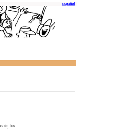
español
|
as de los