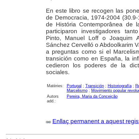
En este libro se recogen las pon
de Democracia, 1974-2004 (30.9-1.
de História Contemporânea de l
participaron investigadores ta
Pinto, Manuel Loff o Joaquim 
Sánchez Cervelló o Abdoolkarim Va
a preguntas como si el Marcelism
transición como en España, la inf
cedieron los poderes de la dic
sociales.
Matèries:
Portugal
;
Transición
;
Historiografía
;
Re
Marcelismo
;
Movimiento popular revolu
Autors
Pereira, Maria da Conceição
add.:
Enllaç permanent a aquest regis